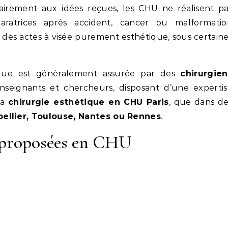
rairement aux idées reçues, les CHU ne réalisent p
aratrices après accident, cancer ou malformatio
 des actes à visée purement esthétique, sous certain
ique est généralement assurée par des
chirurgien
nseignants et chercheurs, disposant d’une expertis
la
chirurgie esthétique en CHU Paris
, que dans d
pellier, Toulouse, Nantes ou Rennes
.
s proposées en CHU