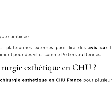
tique combinée
es plateformes externes pour lire des
avis sur l
mment pour des villes comme Poitiers ou Rennes.
irurgie esthétique en CHU ?
chirurgie esthétique en CHU France
pour plusieur