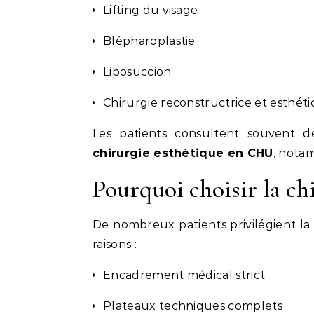
Lifting du visage
Blépharoplastie
Liposuccion
Chirurgie reconstructrice et esthé
Les patients consultent souvent d
chirurgie esthétique en CHU
, nota
Pourquoi choisir la ch
De nombreux patients privilégient la
raisons :
Encadrement médical strict
Plateaux techniques complets