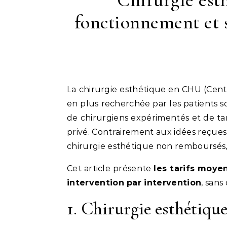
Chirurgie est
fonctionnement et sp
La chirurgie esthétique en CHU (Centre Hospitalier Universitaire) est une alternative de plus
en plus recherchée par les patients 
de chirurgiens expérimentés et de ta
privé. Contrairement aux idées reçues
chirurgie esthétique non remboursés
Cet article présente
les tarifs moye
intervention par intervention
, sans
1. Chirurgie esthétiqu