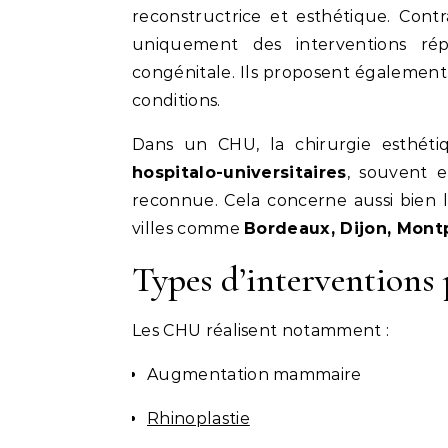
reconstructrice et esthétique. Cont
uniquement des interventions rép
congénitale. Ils proposent également
conditions.
Dans un CHU, la chirurgie esthét
hospitalo-universitaires
, souvent e
reconnue. Cela concerne aussi bien 
villes comme
Bordeaux, Dijon, Mont
Types d’intervention
Les CHU réalisent notamment :
Augmentation mammaire
Rhinoplastie