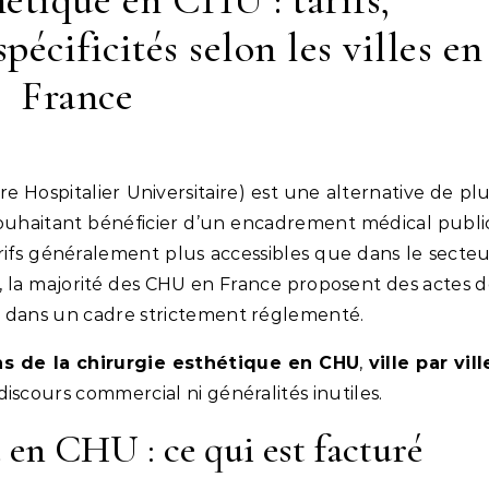
hétique en CHU : tarifs,
écificités selon les villes en
France
souhaitant bénéficier d’un encadrement médical publi
rifs généralement plus accessibles que dans le secte
, la majorité des CHU en France proposent des actes 
, dans un cadre strictement réglementé.
ns de la chirurgie esthétique en CHU
,
ville par vill
 discours commercial ni généralités inutiles.
e en CHU : ce qui est facturé