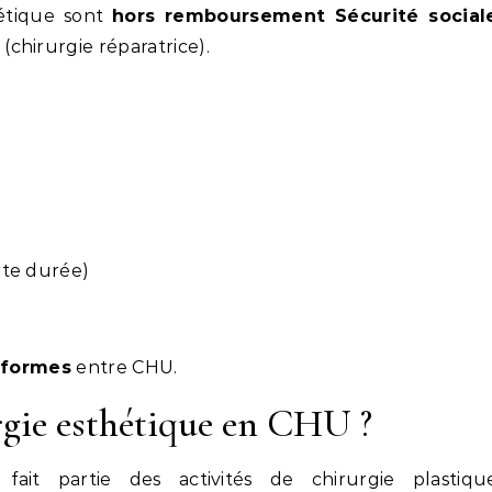
hétique sont
hors remboursement Sécurité social
chirurgie réparatrice).
rte durée)
iformes
entre CHU.
rgie esthétique en CHU ?
ait partie des activités de chirurgie plastique