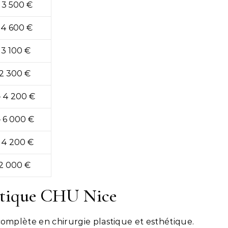
 3 500 €
 4 600 €
 3 100 €
 2 300 €
– 4 200 €
 6 000 €
 4 200 €
 2 000 €
hétique CHU Nice
omplète en chirurgie plastique et esthétique.