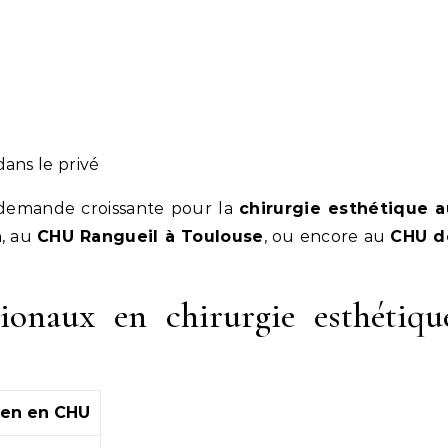
dans le privé
 demande croissante pour la
chirurgie esthétique a
n
, au
CHU Rangueil à Toulouse
, ou encore au
CHU d
ionaux en chirurgie esthétiqu
yen en CHU